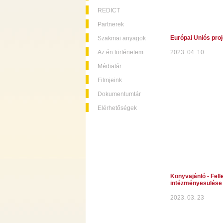
REDICT
Partnerek
Európai Uniós proj
Szakmai anyagok
Az én történetem
2023. 04. 10
Médiatár
Filmjeink
Dokumentumtár
Elérhetőségek
Könyvajánló - Fell
intézményesülése
2023. 03. 23