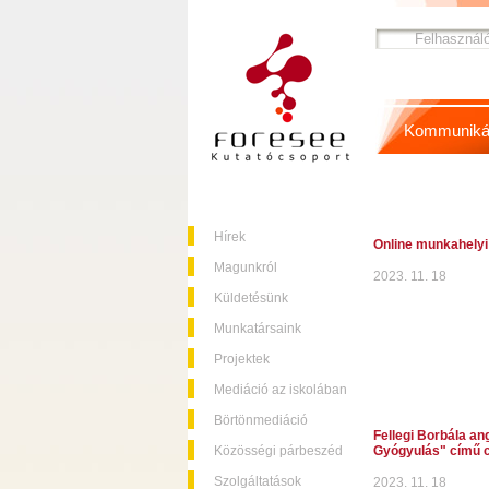
Kommuniká
Hírek
Online munkahelyi
Magunkról
2023. 11. 18
Küldetésünk
Munkatársaink
Projektek
Mediáció az iskolában
Börtönmediáció
Fellegi Borbála an
Közösségi párbeszéd
Gyógyulás" című c
Szolgáltatások
2023. 11. 18