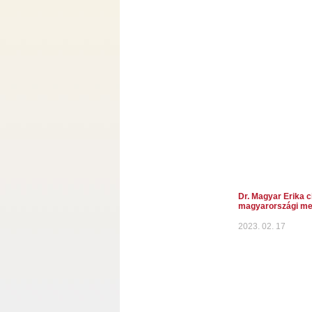
Dr. Magyar Erika ci
magyarországi me
2023. 02. 17