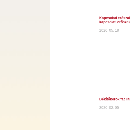
Kapcsolati erősza
kapcsolati erősza
2020. 05. 18
Békítőkörök facili
2020. 02. 05