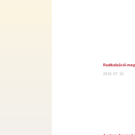
Radikalizáció-meg
2018. 07. 10